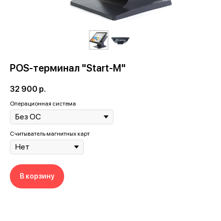
POS-терминал "Start-М"
32 900
р.
Операционная система
Считыватель магнитных карт
В корзину