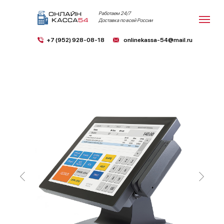
Работаем 24/7
Доставка по всей России
+7 (952) 928-08-18
onlinekassa-54@mail.ru