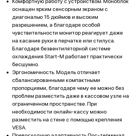
Комфортную работу с устройством. Моноблок
оснащен ярким сенсорным экраном с
диагональю 15 дюймов и высоким
разрешением, а благодаря особой
чувствительности монитор реагирует даже
на касание руки в перчатке или стилуса.
Благодаря безвентиляторной системе
охлаждения Start-M работает практически
бесшумно.
Эргономичность. Модель отличает
сбалансированными компактными
пропорциями, благодаря чему ее можно без
проблем разместить даже в кассовом узле на
ограниченном пространстве. При
необходимости онлайн-кассу можно
разместить на стене с помощью крепления
VESA.
Превосходную адаптивность.Пос-терминал