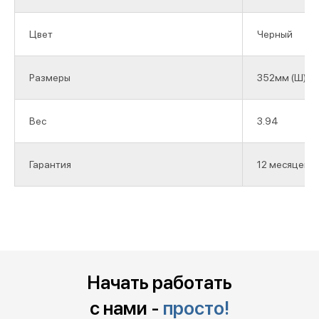
Цвет
Черный
Размеры
352мм (Ш) x 
Вес
3.94
Гарантия
12 месяцев
Начать работать
с нами -
просто!