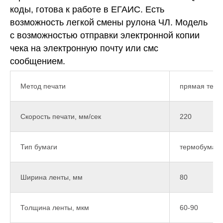
коды, готова к работе в ЕГАИС. Есть
возможность легкой смены рулона ЧЛ. Модель
с возможностью отправки электронной копии
чека на электронную почту или смс
сообщением.
Метод печати
прямая терм
Скорость печати, мм/сек
220
Тип бумаги
термобумага
Ширина ленты, мм
80
Толщина ленты, мкм
60-90