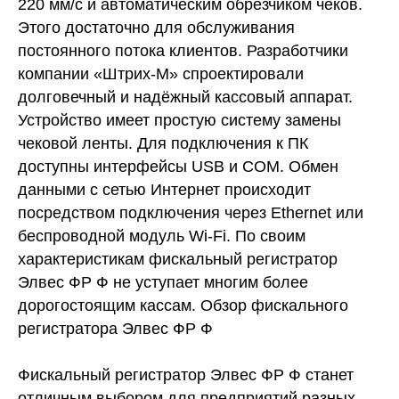
220 мм/с и автоматическим обрезчиком чеков.
Этого достаточно для обслуживания
постоянного потока клиентов. Разработчики
компании «Штрих-М» спроектировали
долговечный и надёжный кассовый аппарат.
Устройство имеет простую систему замены
чековой ленты. Для подключения к ПК
доступны интерфейсы USB и COM. Обмен
данными с сетью Интернет происходит
посредством подключения через Ethernet или
беспроводной модуль Wi-Fi. По своим
характеристикам фискальный регистратор
Элвес ФР Ф не уступает многим более
дорогостоящим кассам. Обзор фискального
регистратора Элвес ФР Ф
Фискальный регистратор Элвес ФР Ф станет
отличным выбором для предприятий разных